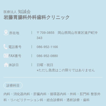
知誠会
医療法人
岩藤胃腸科外科歯科クリニック
〒709-0855 岡山県岡山市東区瀬戸町沖
所在地
343
電話番号
086-952-1166
FAX番号
086-952-0880
休診日
日曜・祝日
※ただし急患はこの限りではありません
診療科目
内科・消化器内科・肝臓内科・循環器内科・外科・肛門科
整形外
科・リハビリテーション科・総合診療科・透析診療・歯科