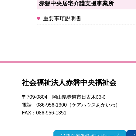
赤磐中央居宅介護支援事業所
重要事項説明書
社会福祉法人赤磐中央福祉会
岡山県赤磐市日古木33-3
〒709-0804
電話：
（ケアハウスあかいわ）
086-956-1300
FAX：
086-956-1351
岩藤医療保健福祉グループ