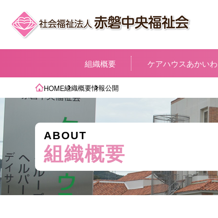
組織概要
ケアハウスあかいわ
組織概要
情報公開
HOME
ABOUT
組織概要