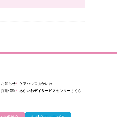
お知らせ
ケアハウスあかいわ
採用情報
あかいわデイサービスセンターさくら
中央福祉会
知誠会アルテピア