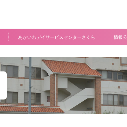
あかいわデイサービスセンターさくら
情報