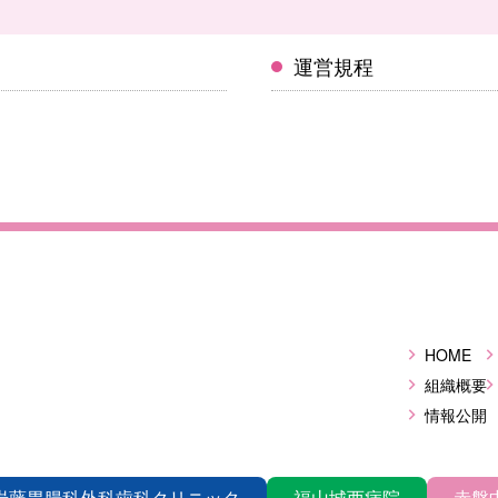
運営規程
HOME
組織概要
情報公開
岩藤胃腸科外科歯科クリニック
福山城西病院
赤磐