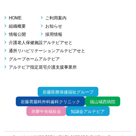
HOME
ご利用案内
組織概要
お知らせ
情報公開
採用情報
介護老人保健施設アルテピアせと
通所リハビリテーションアルテピアせと
グループホームアルテピア
アルテピア指定居宅介護支援事業所
岩藤医療保健福祉グループ
岩藤胃腸科外科歯科クリニック
福山城西病院
赤磐中央福祉会
知誠会アルテピア