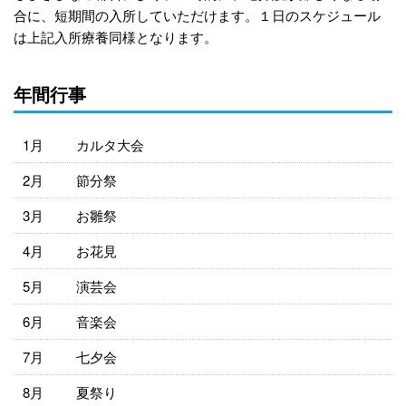
合に、短期間の入所していただけます。１日のスケジュール
は上記入所療養同様となります。
年間行事
1月
カルタ大会
2月
節分祭
3月
お雛祭
4月
お花見
5月
演芸会
6月
音楽会
7月
七夕会
8月
夏祭り