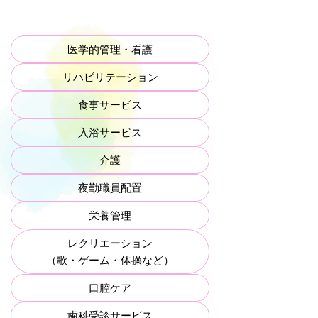
医学的管理・看護
リハビリテーション
食事サービス
入浴サービス
介護
夜勤職員配置
栄養管理
レクリエーション
（歌・ゲーム・体操など）
口腔ケア
歯科受診サービス