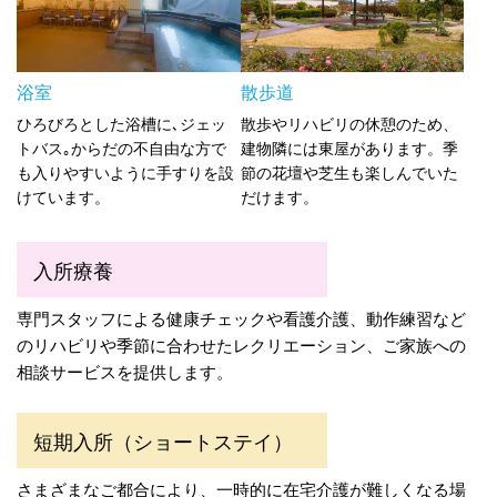
浴室
散歩道
ひろびろとした浴槽に､ジェッ
散歩やリハビリの休憩のため、
トバス｡からだの不自由な方で
建物隣には東屋があります。季
も入りやすいように手すりを設
節の花壇や芝生も楽しんでいた
けています。
だけます。
入所療養
専門スタッフによる健康チェックや看護介護、動作練習など
のリハビリや季節に合わせたレクリエーション、ご家族への
相談サービスを提供します。
短期入所（ショートステイ）
さまざまなご都合により、一時的に在宅介護が難しくなる場