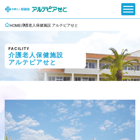
介護老人保健施設 アルテピアせと
HOME
FACILITY
介護老人保健施設
アルテピアせと