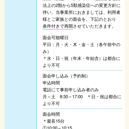
法上の2類から5類感染症への変更方針に
伴い、当事業所におきましては、利用者
様とご家族との面会を、下記のとおり
条件付きで再開
させていただきます。
面会可能曜日
平日：月・火・木・金・土（各午前中の
み）
＊水・日・祝（年末・年始含）は都合に
より不可
面会申し込み（予約制）
申込時間
電話にて事前申し込み者のみ
月～土 8:30～17:00 ＊日・祝は都合に
より不可
面会時間
＊最長15分
①10:00～10:15