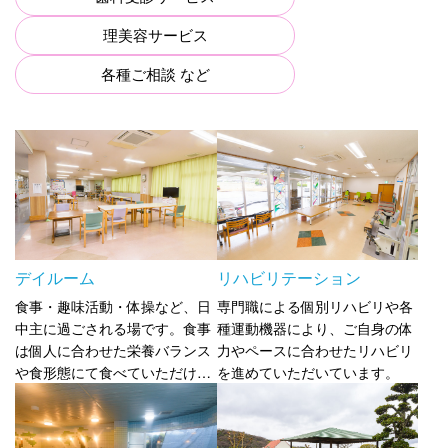
理美容サービス
各種ご相談 など
デイルーム
リハビリテーション
食事・趣味活動・体操など、日
専門職による個別リハビリや各
中主に過ごされる場です。食事
種運動機器により、ご自身の体
は個人に合わせた栄養バランス
力やペースに合わせたリハビリ
や食形態にて食べていただけ、
を進めていただいています。
行事食や郷土料理などもご好評
いただいています。