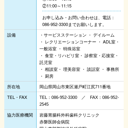
②11:00～11:15
お申し込み・お問い合わせは、電話：
086-952-3300までお願いします。
設備
・サービスステーション ・ デイルーム
・ レクリエーションコーナー ・ ADL室・
一般浴室 ・ 特殊浴室
・ 食堂・リハビリ室・ 診察室・応接室・
託児室
・ 相談室・ 理美容室 ・ 談話室 ・ 事務所
・ 厨房
所在地
岡山県岡山市東区瀬戸町江尻711番地
TEL・FAX
TEL：086-952-3300 ／ FAX：086-952-
2545
協力医療機関
岩藤胃腸科外科歯科クリニック
赤磐医師会病院