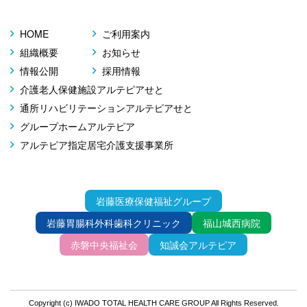
HOME
ご利用案内
組織概要
お知らせ
情報公開
採用情報
介護老人保健施設アルテピアせと
通所リハビリテーションアルテピアせと
グループホームアルテピア
アルテピア指定居宅介護支援事業所
岩藤医療保健福祉グループ
岩藤胃腸科外科歯科クリニック
福山城西病院
赤磐中央福祉会
知誠会アルテピア
Copyright (c) IWADO TOTAL HEALTH CARE GROUP All Rights Reserved.