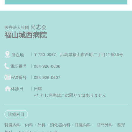
尚志会
医療法人社団
福山城西病院
〒720-0067 広島県福山市西町二丁目11番36号
所在地
電話番号
084-926-0606
FAX番号
084-926-0607
休診日
日曜
※ただし急患はこの限りではありません
診療科目
腎臓内科・内科・外科・消化器内科・肝臓内科・
肛門外科・整形