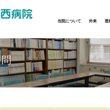
当院について
外来
透
質問