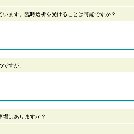
ています。臨時透析を受けることは可能ですか？
のですが。
車場はありますか？