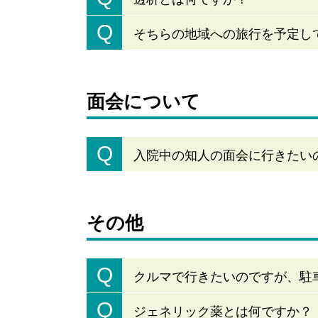
Q
そちらの地域への旅行を予定し
面会について
Q
入院中の知人の面会に行きたい
その他
Q
クルマで行きたいのですが、駐
Q
ジェネリック薬とは何ですか？