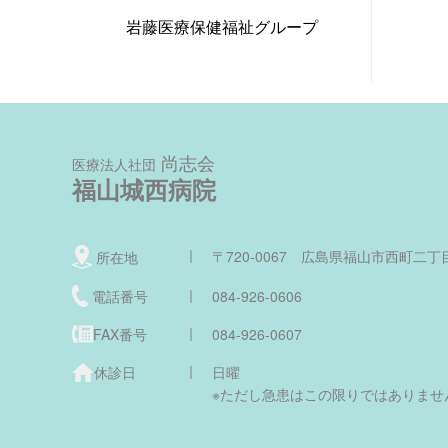
岩藤医療保健福祉グループ
尚志会
医療法人社団
福山城西病院
〒720-0067 広島県福山市西町二丁目
所在地
電話番号
084-926-0606
FAX番号
084-926-0607
休診日
日曜
※ただし急患はこの限りではありませ