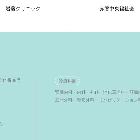
岩藤クリニック
赤磐中央福祉会
11番36号
診療科目
腎臓内科・内科・外科・消化器内科・肝臓
肛門外科・整形外科・リハビリテーション
ん